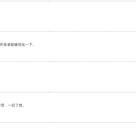
望开发者能够优化一下。
合理，一目了然。
。