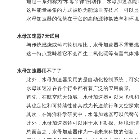
通过一系列称为“水母节律”的动作，水母加速器能
这种能量采集的方式被称为能源自养技术，可以显
水母加速器的优势在于它的高能源转换效率和环境
水母加速器7天试用
与传统燃烧或蒸汽轮机相比，水母加速器不需要燃
这一特点意味着它不会产生二氧化碳等有害气体排
水母加速器用不了了
此外，水母加速器采用的是自动化控制系统，可实现
水母加速器在各个行业都有着广泛的应用前景。
首先，在航空航天领域，水母加速器可以为飞机和
其稳定性和可持续性使其成为长途航行和太空探索
其次，在海洋科学研究中，水母加速器可以代替传统
此外，水母加速器还可以用于水下勘探、环境清洁
总而言之，水母加速器作为一项未来科技的创新，以