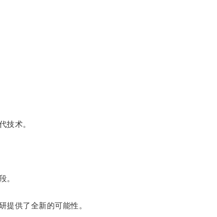
代技术。
段。
研提供了全新的可能性。