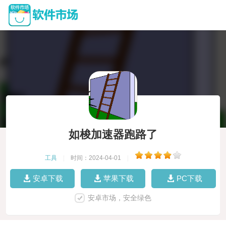
如梭加速器跑路了
工具
|
时间：2024-04-01
|
安卓下载
苹果下载
PC下载
安卓市场，安全绿色