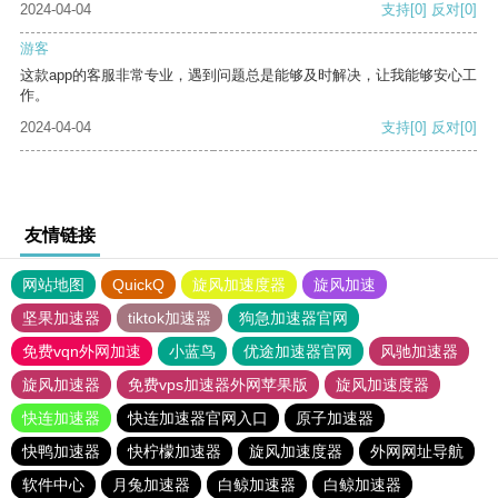
2024-04-04
支持
[0]
反对
[0]
游客
这款app的客服非常专业，遇到问题总是能够及时解决，让我能够安心工
作。
2024-04-04
支持
[0]
反对
[0]
友情链接
网站地图
QuickQ
旋风加速度器
旋风加速
坚果加速器
tiktok加速器
狗急加速器官网
免费vqn外网加速
小蓝鸟
优途加速器官网
风驰加速器
旋风加速器
免费vps加速器外网苹果版
旋风加速度器
快连加速器
快连加速器官网入口
原子加速器
快鸭加速器
快柠檬加速器
旋风加速度器
外网网址导航
软件中心
月兔加速器
白鲸加速器
白鲸加速器