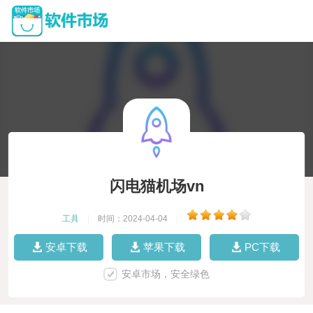
闪电猫机场vn
工具
|
时间：2024-04-04
|
安卓下载
苹果下载
PC下载
安卓市场，安全绿色