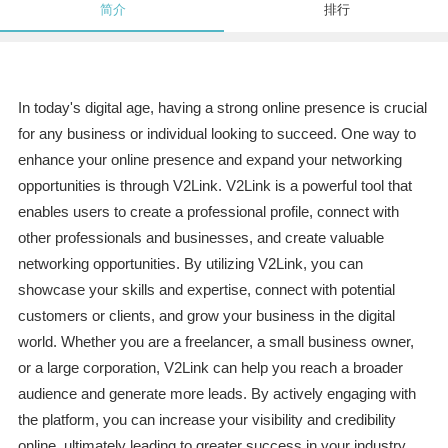
简介
排行
In today's digital age, having a strong online presence is crucial
for any business or individual looking to succeed. One way to
enhance your online presence and expand your networking
opportunities is through V2Link. V2Link is a powerful tool that
enables users to create a professional profile, connect with
other professionals and businesses, and create valuable
networking opportunities. By utilizing V2Link, you can
showcase your skills and expertise, connect with potential
customers or clients, and grow your business in the digital
world. Whether you are a freelancer, a small business owner,
or a large corporation, V2Link can help you reach a broader
audience and generate more leads. By actively engaging with
the platform, you can increase your visibility and credibility
online, ultimately leading to greater success in your industry.