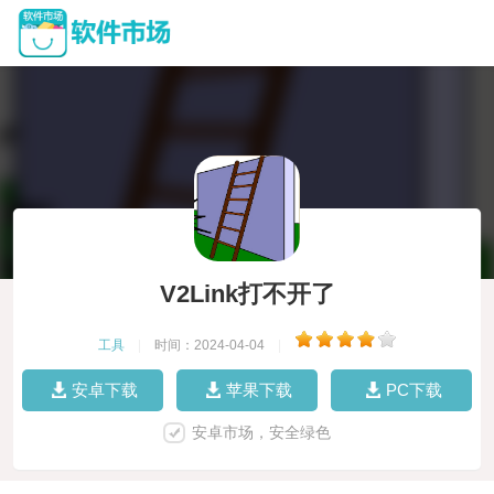
V2Link打不开了
工具
|
时间：2024-04-04
|
安卓下载
苹果下载
PC下载
安卓市场，安全绿色