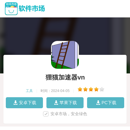
狸猫加速器vn
工具
|
时间：2024-04-05
|
安卓下载
苹果下载
PC下载
安卓市场，安全绿色