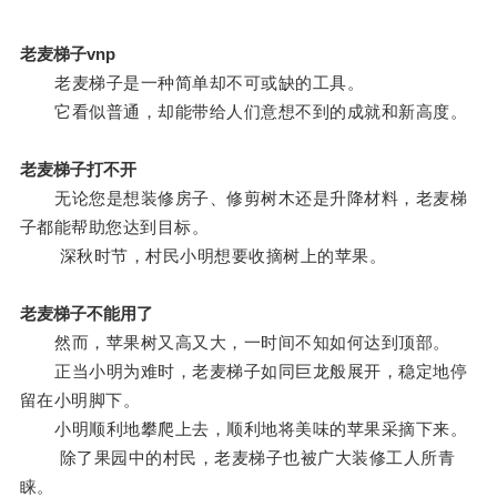
老麦梯子vnp
老麦梯子是一种简单却不可或缺的工具。
它看似普通，却能带给人们意想不到的成就和新高度。
老麦梯子打不开
无论您是想装修房子、修剪树木还是升降材料，老麦梯
子都能帮助您达到目标。
深秋时节，村民小明想要收摘树上的苹果。
老麦梯子不能用了
然而，苹果树又高又大，一时间不知如何达到顶部。
正当小明为难时，老麦梯子如同巨龙般展开，稳定地停
留在小明脚下。
小明顺利地攀爬上去，顺利地将美味的苹果采摘下来。
除了果园中的村民，老麦梯子也被广大装修工人所青
睐。