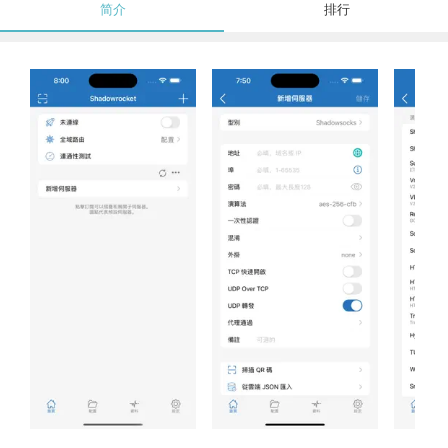
简介
排行