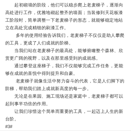
起初砌墙的阶段，他们可以稳步爬上老麦梯子，逐渐向
高处进行工作，优雅地砌起整齐的墙面；当装修到天花板漆
工阶段时，简单调整一下老麦梯子的形态，就能够稳定地站
立在高处完成精细的刷漆工作。
多年的使用经验告诉我们，老麦梯子不仅仅是助人攀爬
的工具，更成了人们成就的阶梯。
当我们站在老麦梯子的最高处，能够俯瞰整个森林、欣
赏更广阔的视野，以及在那里感受到的成就感。
通过攀登这座梯子，我们不仅能够完成工作任务，更能
够在成就的喜悦中得到提升和自豪。
老麦梯子就像生活中努力奋斗的代表，它是人们脚下的
阶梯，帮助我们踏上成就新高度的每一步。
无论是在果园、施工现场还是家庭中，老麦梯子都可以
起到事半功倍的作用。
让我们珍惜这个简单而重要的工具，一起迈上人生的新
台阶。
#3#