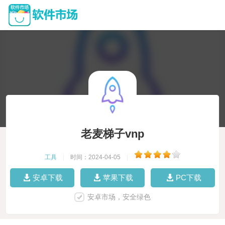
老麦梯子vnp
工具
|
时间：2024-04-05
|
安卓下载
苹果下载
PC下载
安卓市场，安全绿色