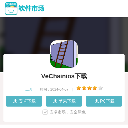
VeChainios下载
工具
|
时间：2024-04-07
|
安卓下载
苹果下载
PC下载
安卓市场，安全绿色