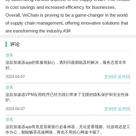
in cost savings and increased efficiency for businesses.
Overall, VeChain is proving to be a game-changer in the world
of supply chain management, offering innovative solutions that
are transforming the industry.#3#
评论
游客
这款加速器app的客服很贴心，遇到问题都能及时解决，服务态度非常
好。
2024-04-07
支持
[0]
反对
[0]
游客
这款加速器VPM应用程序已经为我们带来了无限的隐私保护和安全性保
护。
2024-04-07
支持
[0]
反对
[0]
游客
这款加速器app简直是居家旅行必备神器，无论是看视频、玩游戏还是工
作办公，都能畅享高速网络，再也不用担心网速卡顿了。