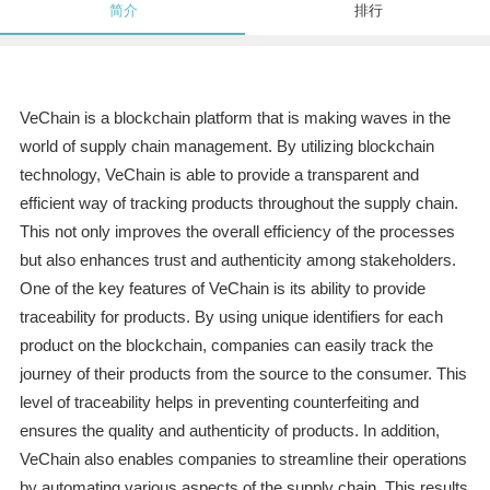
简介
排行
VeChain is a blockchain platform that is making waves in the
world of supply chain management. By utilizing blockchain
technology, VeChain is able to provide a transparent and
efficient way of tracking products throughout the supply chain.
This not only improves the overall efficiency of the processes
but also enhances trust and authenticity among stakeholders.
One of the key features of VeChain is its ability to provide
traceability for products. By using unique identifiers for each
product on the blockchain, companies can easily track the
journey of their products from the source to the consumer. This
level of traceability helps in preventing counterfeiting and
ensures the quality and authenticity of products. In addition,
VeChain also enables companies to streamline their operations
by automating various aspects of the supply chain. This results