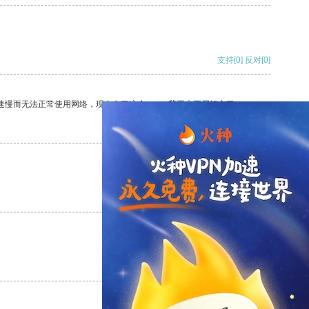
支持
[0]
反对
[0]
速慢而无法正常使用网络，现在有了这个app，我再也不用担心了。
支持
[0]
反对
[0]
支持
[0]
反对
[0]
支持
[0]
反对
[0]