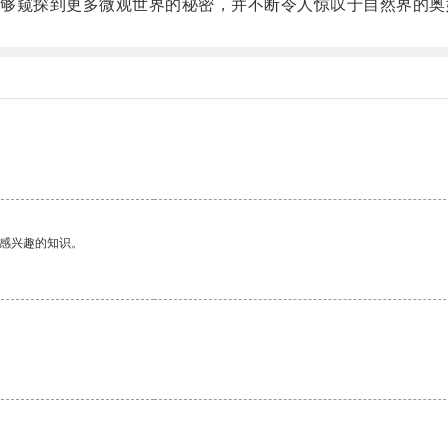
窥探到更多微观世界的秘密，并不断令人惊叹于自然界的奥
。
己感兴趣的知识。