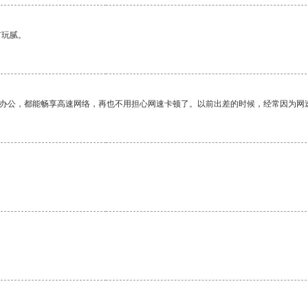
有玩腻。
作办公，都能畅享高速网络，再也不用担心网速卡顿了。以前出差的时候，经常因为网