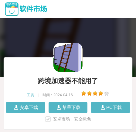
跨境加速器不能用了
工具
|
时间：2024-04-16
|
安卓下载
苹果下载
PC下载
安卓市场，安全绿色