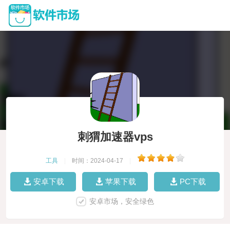
刺猬加速器vps
工具
|
时间：2024-04-17
|
安卓下载
苹果下载
PC下载
安卓市场，安全绿色