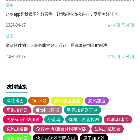
游客
这款app是我娱乐的好帮手，让我能够放松身心，享受美好时光。
2024-04-17
支持
[0]
反对
[0]
游客
这款软件的售后服务非常好，遇到问题都能得到及时解决。
2024-04-17
支持
[0]
反对
[0]
友情链接
网站地图
QuickQ
旋风加速度器
旋风加速
坚果加速器
tiktok加速器
狗急加速器官网
免费vqn外网加速
小蓝鸟
优途加速器官网
风驰加速器
旋风加速器
免费vps加速器外网苹果版
旋风加速度器
快连加速器
快连加速器官网入口
原子加速器