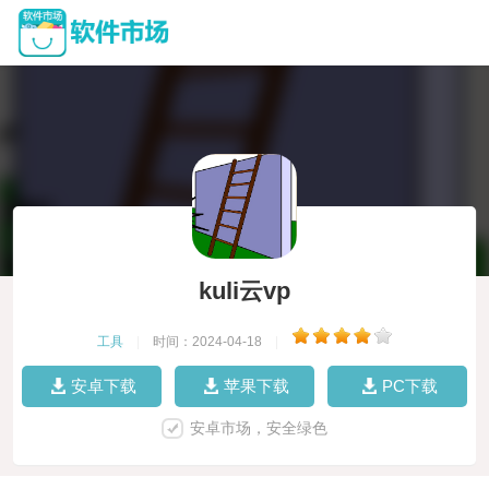
kuli云vp
工具
|
时间：2024-04-18
|
安卓下载
苹果下载
PC下载
安卓市场，安全绿色