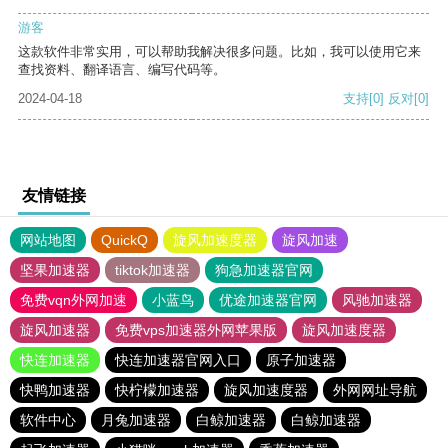
游客
这款软件非常实用，可以帮助我解决很多问题。比如，我可以使用它来
查找资料、翻译语言、编写代码等。
2024-04-18
支持
[0]
反对
[0]
友情链接
网站地图
QuickQ
旋风加速度器
旋风加速
坚果加速器
tiktok加速器
狗急加速器官网
免费vqn外网加速
小蓝鸟
优途加速器官网
风驰加速器
旋风加速器
免费vps加速器外网苹果版
旋风加速度器
快连加速器
快连加速器官网入口
原子加速器
快鸭加速器
快柠檬加速器
旋风加速度器
外网网址导航
软件中心
月兔加速器
白鲸加速器
白鲸加速器