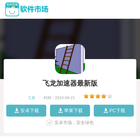
飞龙加速器最新版
工具
|
时间：2024-04-21
|
安卓下载
苹果下载
PC下载
安卓市场，安全绿色