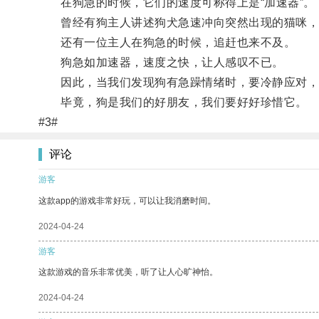
在狗急的时候，它们的速度可称得上是“加速器”。
曾经有狗主人讲述狗犬急速冲向突然出现的猫咪，
还有一位主人在狗急的时候，追赶也来不及。
狗急如加速器，速度之快，让人感叹不已。
因此，当我们发现狗有急躁情绪时，要冷静应对，
毕竟，狗是我们的好朋友，我们要好好珍惜它。
#3#
评论
游客
这款app的游戏非常好玩，可以让我消磨时间。
2024-04-24
游客
这款游戏的音乐非常优美，听了让人心旷神怡。
2024-04-24