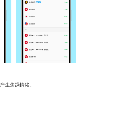
产生焦躁情绪。
。