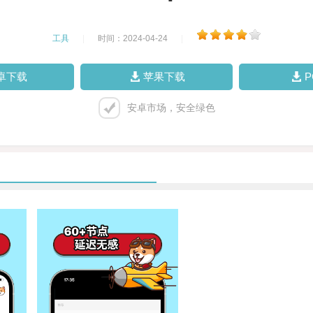
工具
|
时间：2024-04-24
|
卓下载
苹果下载
安卓市场，安全绿色