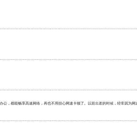
作办公，都能畅享高速网络，再也不用担心网速卡顿了。以前出差的时候，经常因为网
。