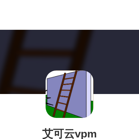
艾可云vpm