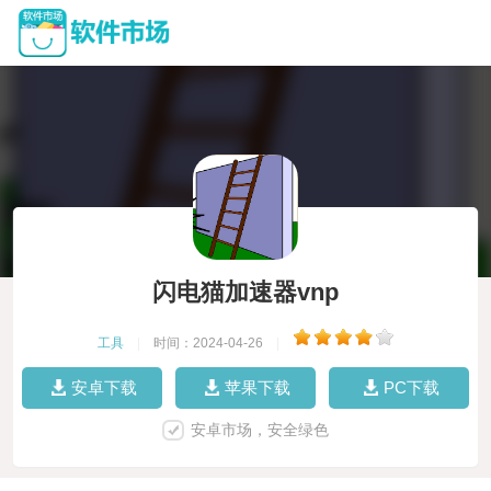
闪电猫加速器vnp
工具
|
时间：2024-04-26
|
安卓下载
苹果下载
PC下载
安卓市场，安全绿色