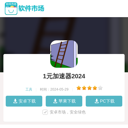
1元加速器2024
工具
|
时间：2024-05-29
|
安卓下载
苹果下载
PC下载
安卓市场，安全绿色