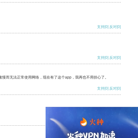
支持
[0]
反对
[0]
支持
[0]
反对
[0]
速慢而无法正常使用网络，现在有了这个app，我再也不用担心了。
支持
[0]
反对
[0]
支持
[0]
反对
[0]