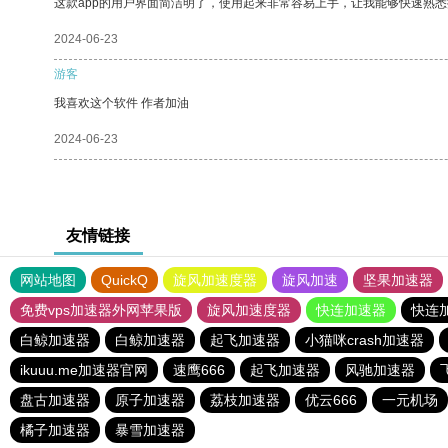
这款app的用户界面简洁明了，使用起来非常容易上手，让我能够快速熟悉
2024-06-23
游客
我喜欢这个软件 作者加油
2024-06-23
友情链接
网站地图
QuickQ
旋风加速度器
旋风加速
坚果加速器
免费vps加速器外网苹果版
旋风加速度器
快连加速器
快连
白鲸加速器
白鲸加速器
起飞加速器
小猫咪crash加速器
ikuuu.me加速器官网
速鹰666
起飞加速器
风驰加速器
盘古加速器
原子加速器
荔枝加速器
优云666
一元机场
橘子加速器
暴雪加速器