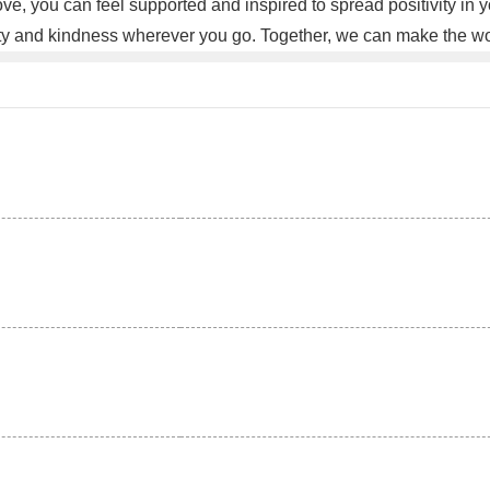
e, you can feel supported and inspired to spread positivity in y
ty and kindness wherever you go. Together, we can make the worl
。