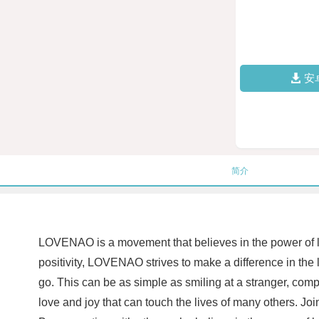
安
简介
LOVENAO is a movement that believes in the power of l
positivity, LOVENAO strives to make a difference in the
go. This can be as simple as smiling at a stranger, comp
love and joy that can touch the lives of many others. 