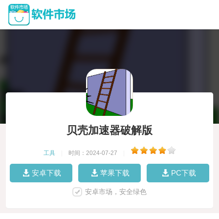
贝壳加速器破解版
工具
|
时间：2024-07-27
|
安卓下载
苹果下载
PC下载
安卓市场，安全绿色