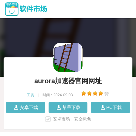
aurora加速器官网网址
工具
|
时间：2024-09-03
|
安卓下载
苹果下载
PC下载
安卓市场，安全绿色