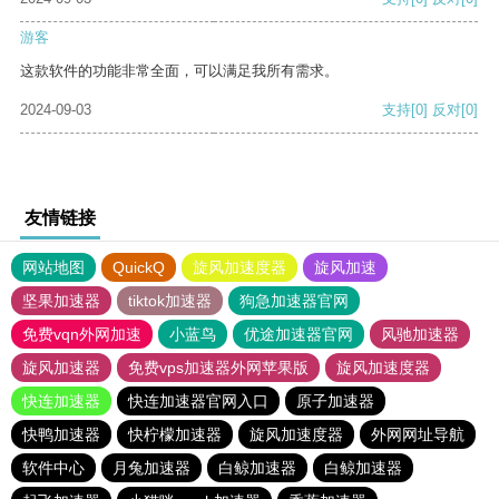
游客
这款软件的功能非常全面，可以满足我所有需求。
2024-09-03
支持
[0]
反对
[0]
友情链接
网站地图
QuickQ
旋风加速度器
旋风加速
坚果加速器
tiktok加速器
狗急加速器官网
免费vqn外网加速
小蓝鸟
优途加速器官网
风驰加速器
旋风加速器
免费vps加速器外网苹果版
旋风加速度器
快连加速器
快连加速器官网入口
原子加速器
快鸭加速器
快柠檬加速器
旋风加速度器
外网网址导航
软件中心
月兔加速器
白鲸加速器
白鲸加速器