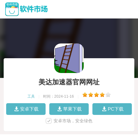
美达加速器官网网址
工具
|
时间：2024-11-16
|
安卓下载
苹果下载
PC下载
安卓市场，安全绿色