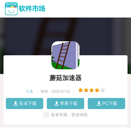
蘑菇加速器
工具
|
时间：2025-07-31
|
安卓下载
苹果下载
PC下载
安卓市场，安全绿色