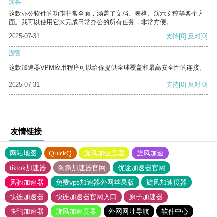
游客
这款办公软件的功能非常全面，涵盖了文档、表格、演示文稿等各个方
面。我可以使用它来完成日常办公的所有任务，非常方便。
2025-07-31
支持
[0]
反对
[0]
游客
这款加速器VPM应用程序可以给你提供全球覆盖和最高安全性的连接。
2025-07-31
支持
[0]
反对
[0]
友情链接
网站地图
QuickQ
旋风加速度器
旋风加速
tiktok加速器
狗急加速器官网
优途加速器官网
风驰加速器
免费vps加速器外网苹果版
旋风加速度器
快连加速器
快连加速器官网入口
原子加速器
快鸭加速器
旋风加速度器
外网网址导航
软件中心