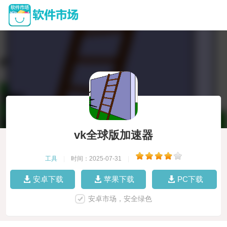
vk全球版加速器
工具
|
时间：2025-07-31
|
安卓下载
苹果下载
PC下载
安卓市场，安全绿色