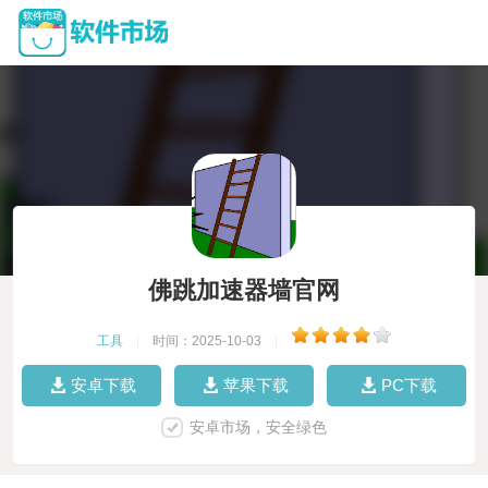
佛跳加速器墙官网
工具
|
时间：2025-10-03
|
安卓下载
苹果下载
PC下载
安卓市场，安全绿色