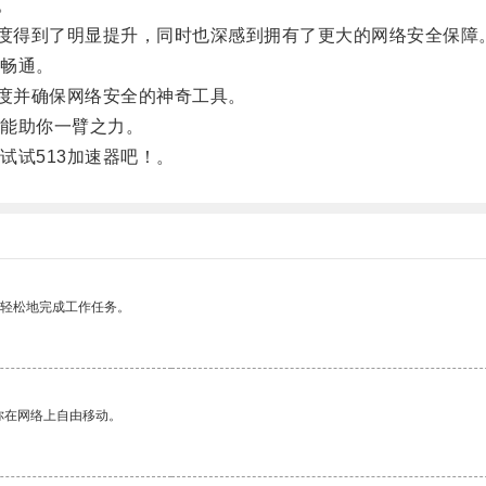
。
度得到了明显提升，同时也深感到拥有了更大的网络安全保障
畅通。
度并确保网络安全的神奇工具。
能助你一臂之力。
试513加速器吧！。
更轻松地完成工作任务。
你在网络上自由移动。