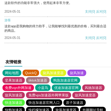
这款软件的功能非常强大，使用起来非常方便。
2024-05-31
支持
[0]
反对
[0]
游客
这款app是我购物的得力助手，让我能够找到最优惠的价格，买到最合适
的商品。
2024-05-31
支持
[0]
反对
[0]
友情链接
网站地图
QuickQ
旋风加速度器
旋风加速
坚果加速器
tiktok加速器
狗急加速器官网
免费vqn外网加速
小蓝鸟
优途加速器官网
风驰加速器
旋风加速器
免费vps加速器外网苹果版
旋风加速度器
快连加速器
快连加速器官网入口
原子加速器
快鸭加速器
快柠檬加速器
旋风加速度器
外网网址导航