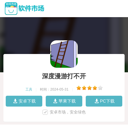
深度漫游打不开
工具
|
时间：2024-05-31
|
安卓下载
苹果下载
PC下载
安卓市场，安全绿色