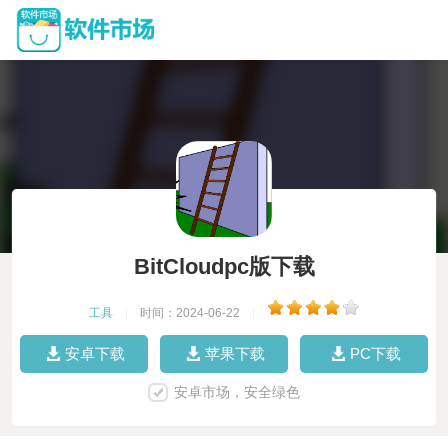
BitCloudpc版下载
工具
|
时间：2024-06-22
|
安卓下载
苹果下载
PC下载
安卓市场，安全绿色