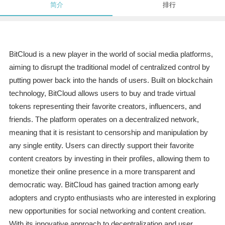
简介
排行
BitCloud is a new player in the world of social media platforms,
aiming to disrupt the traditional model of centralized control by
putting power back into the hands of users. Built on blockchain
technology, BitCloud allows users to buy and trade virtual
tokens representing their favorite creators, influencers, and
friends. The platform operates on a decentralized network,
meaning that it is resistant to censorship and manipulation by
any single entity. Users can directly support their favorite
content creators by investing in their profiles, allowing them to
monetize their online presence in a more transparent and
democratic way. BitCloud has gained traction among early
adopters and crypto enthusiasts who are interested in exploring
new opportunities for social networking and content creation.
With its innovative approach to decentralization and user