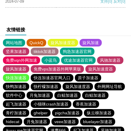
2024-07-09
支持
[0]
反对
[0]
友情链接
网站地图
QuickQ
旋风加速度器
旋风加速
坚果加速器
tiktok加速器
狗急加速器官网
免费vqn外网加速
小蓝鸟
优途加速器官网
风驰加速器
旋风加速器
免费vps加速器外网苹果版
旋风加速度器
快连加速器
快连加速器官网入口
原子加速器
快鸭加速器
快柠檬加速器
旋风加速度器
外网网址导航
软件中心
月兔加速器
白鲸加速器
白鲸加速器
起飞加速器
小猫咪crash加速器
香蕉加速器
青柠加速器
ghelper
pigcha加速器
纵云梯加速器
hidecat
月兔加速器
veee加速器
bluelayer加速器
ikuuu.me加速器官网
速鹰666
起飞加速器
风驰加速器