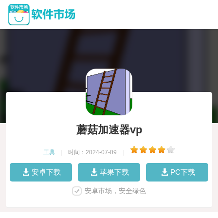
蘑菇加速器vp
工具
|
时间：2024-07-09
|
安卓下载
苹果下载
PC下载
安卓市场，安全绿色