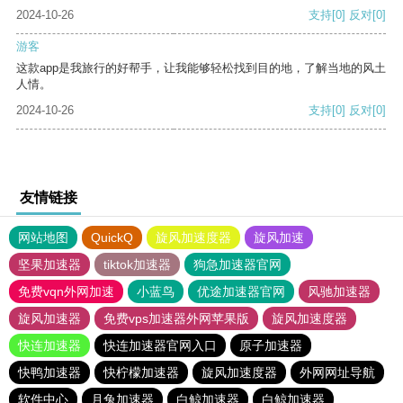
2024-10-26
支持
[0]
反对
[0]
游客
这款app是我旅行的好帮手，让我能够轻松找到目的地，了解当地的风土
人情。
2024-10-26
支持
[0]
反对
[0]
友情链接
网站地图
QuickQ
旋风加速度器
旋风加速
坚果加速器
tiktok加速器
狗急加速器官网
免费vqn外网加速
小蓝鸟
优途加速器官网
风驰加速器
旋风加速器
免费vps加速器外网苹果版
旋风加速度器
快连加速器
快连加速器官网入口
原子加速器
快鸭加速器
快柠檬加速器
旋风加速度器
外网网址导航
软件中心
月兔加速器
白鲸加速器
白鲸加速器