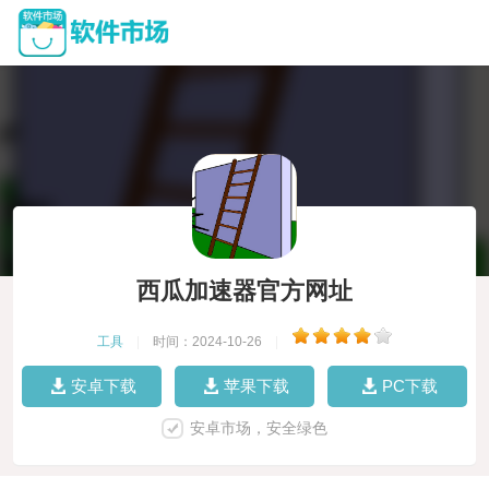
西瓜加速器官方网址
工具
|
时间：2024-10-26
|
安卓下载
苹果下载
PC下载
安卓市场，安全绿色