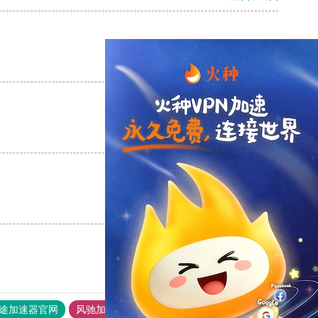
支持
[0]
反对
[0]
支持
[0]
反对
[0]
支持
[0]
反对
[0]
途加速器官网
风驰加速器
旋风加速器