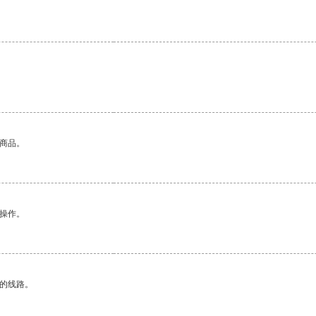
的商品。
悉操作。
区的线路。