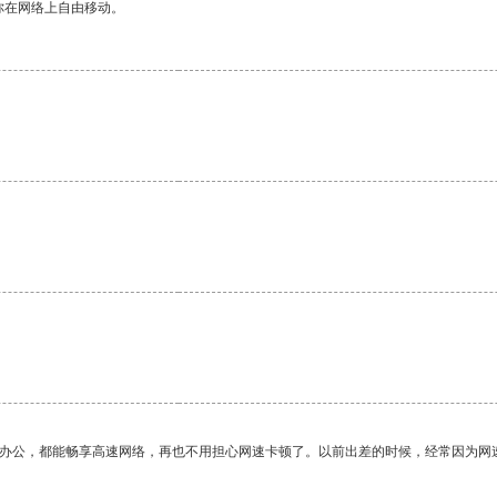
你在网络上自由移动。
作办公，都能畅享高速网络，再也不用担心网速卡顿了。以前出差的时候，经常因为网