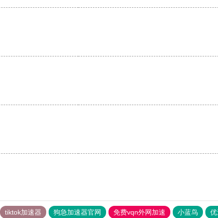
。
。
tiktok加速器
狗急加速器官网
免费vqn外网加速
小蓝鸟
优