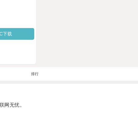
PC下载
排行
联网无忧。