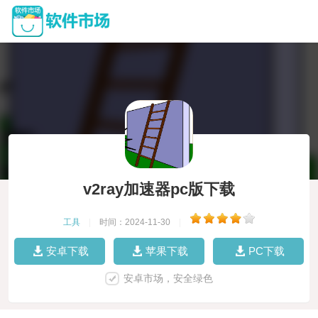
v2ray加速器pc版下载
工具
|
时间：2024-11-30
|
安卓下载
苹果下载
PC下载
安卓市场，安全绿色