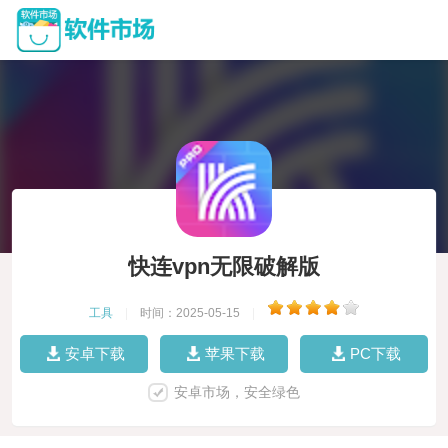
快连vpn无限破解版
工具
|
时间：2025-05-15
|
安卓下载
苹果下载
PC下载
安卓市场，安全绿色