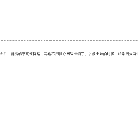
作办公，都能畅享高速网络，再也不用担心网速卡顿了。以前出差的时候，经常因为网
。