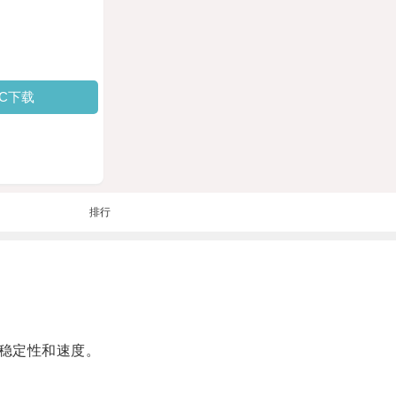
PC下载
排行
稳定性和速度。