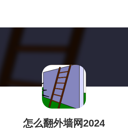
怎么翻外墙网2024