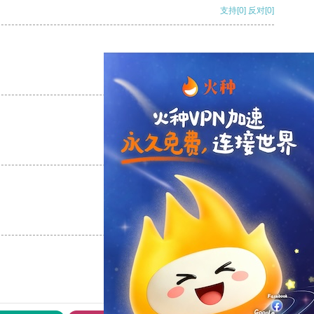
支持
[0]
反对
[0]
支持
[0]
反对
[0]
支持
[0]
反对
[0]
支持
[0]
反对
[0]