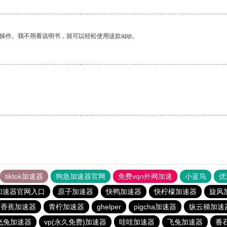
操作。我不用看说明书，就可以轻松使用这款app。
tiktok加速器
狗急加速器官网
免费vqn外网加速
小蓝鸟
优
加速器官网入口
原子加速器
快鸭加速器
快柠檬加速器
旋风
香蕉加速器
青柠加速器
ghelper
pigcha加速器
纵云梯加速
飞兔加速器
vp(永久免费)加速器
哇哇加速器
飞兔加速器
番