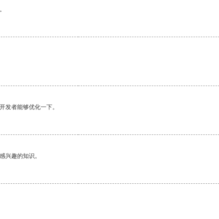
。
望开发者能够优化一下。
己感兴趣的知识。