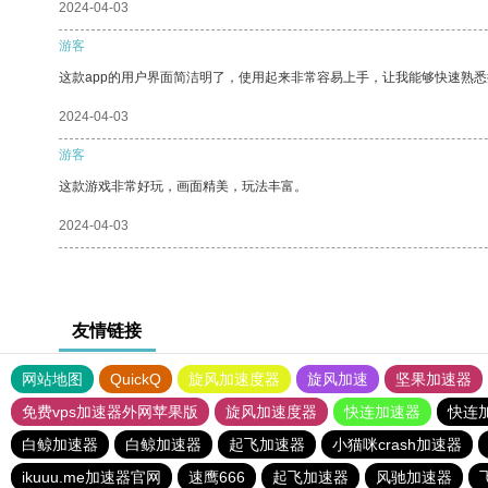
2024-04-03
游客
这款app的用户界面简洁明了，使用起来非常容易上手，让我能够快速熟悉
2024-04-03
游客
这款游戏非常好玩，画面精美，玩法丰富。
2024-04-03
友情链接
网站地图
QuickQ
旋风加速度器
旋风加速
坚果加速器
免费vps加速器外网苹果版
旋风加速度器
快连加速器
快连
白鲸加速器
白鲸加速器
起飞加速器
小猫咪crash加速器
ikuuu.me加速器官网
速鹰666
起飞加速器
风驰加速器