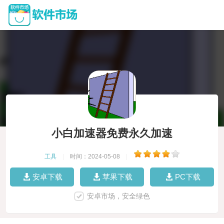
小白加速器免费永久加速
工具
|
时间：2024-05-08
|
安卓下载
苹果下载
PC下载
安卓市场，安全绿色