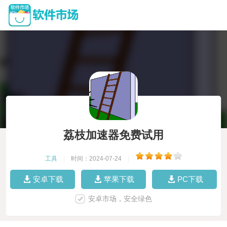
荔枝加速器免费试用
工具
|
时间：2024-07-24
|
安卓下载
苹果下载
PC下载
安卓市场，安全绿色