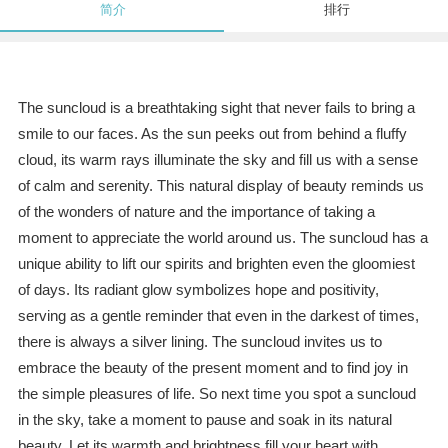
简介
排行
The suncloud is a breathtaking sight that never fails to bring a
smile to our faces. As the sun peeks out from behind a fluffy
cloud, its warm rays illuminate the sky and fill us with a sense
of calm and serenity. This natural display of beauty reminds us
of the wonders of nature and the importance of taking a
moment to appreciate the world around us. The suncloud has a
unique ability to lift our spirits and brighten even the gloomiest
of days. Its radiant glow symbolizes hope and positivity,
serving as a gentle reminder that even in the darkest of times,
there is always a silver lining. The suncloud invites us to
embrace the beauty of the present moment and to find joy in
the simple pleasures of life. So next time you spot a suncloud
in the sky, take a moment to pause and soak in its natural
beauty. Let its warmth and brightness fill your heart with