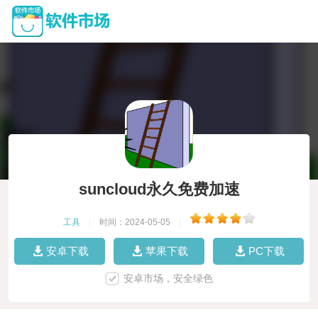
suncloud永久免费加速
工具
|
时间：2024-05-05
|
安卓下载
苹果下载
PC下载
安卓市场，安全绿色