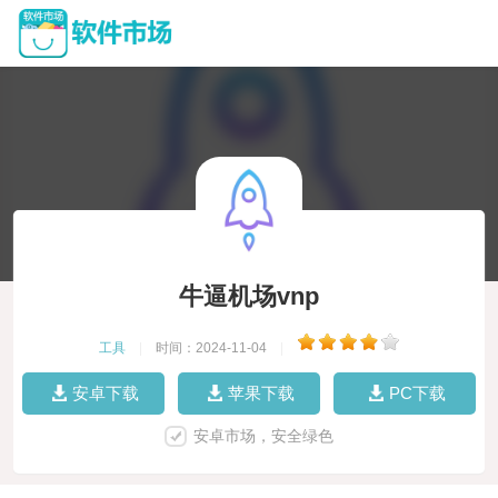
牛逼机场vnp
工具
|
时间：2024-11-04
|
安卓下载
苹果下载
PC下载
安卓市场，安全绿色