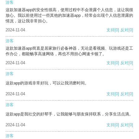
游客
这款加速器app的安全性很高，使用过程中不会泄露个人信息，这让我很
放心。我以前使用过一些其他的加速器app，经常会出现个人信息泄露的
情况，这让我非常担心。
2024-11-04
支持
[0]
反对
[0]
游客
这款加速器app简直是居家旅行必备神器，无论是看视频、玩游戏还是工
作办公，都能畅享高速网络，再也不用担心网速卡顿了。
2024-11-04
支持
[0]
反对
[0]
游客
这款app的游戏非常好玩，可以让我消磨时间。
2024-11-04
支持
[0]
反对
[0]
游客
这款app是我社交的好帮手，让我能够与朋友保持联系，分享生活点滴。
2024-11-04
支持
[0]
反对
[0]
游客