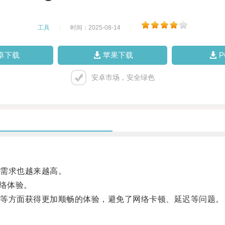
工具
|
时间：2025-08-14
|
卓下载
苹果下载
安卓市场，安全绿色
需求也越来越高。
络体验。
等方面获得更加顺畅的体验，避免了网络卡顿、延迟等问题。