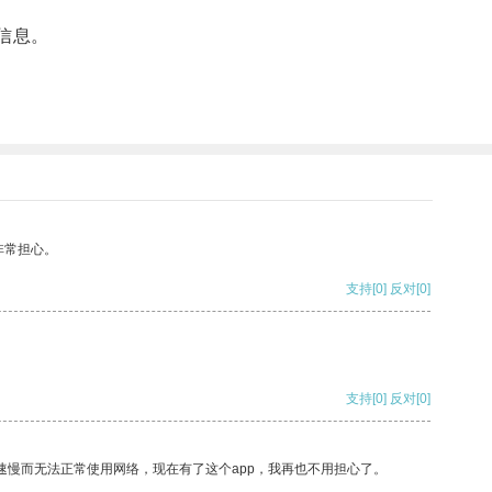
信息。
非常担心。
支持
[0]
反对
[0]
支持
[0]
反对
[0]
速慢而无法正常使用网络，现在有了这个app，我再也不用担心了。