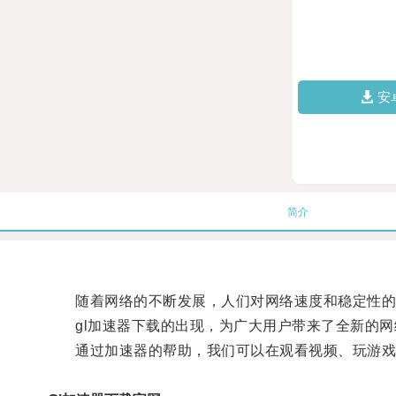
安
简介
随着网络的不断发展，人们对网络速度和稳定性的
gl加速器下载的出现，为广大用户带来了全新的网
通过加速器的帮助，我们可以在观看视频、玩游戏