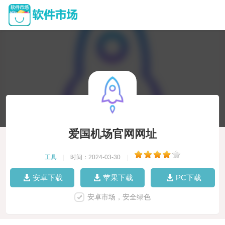
爱国机场官网网址
工具
|
时间：2024-03-30
|
安卓下载
苹果下载
PC下载
安卓市场，安全绿色