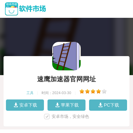
速鹰加速器官网网址
工具
|
时间：2024-03-30
|
安卓下载
苹果下载
PC下载
安卓市场，安全绿色